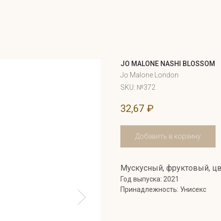
JO MALONE NASHI BLOSSOM
Jo Malone London
SKU:
№372
32,67
₽
Добавить в корзину
Мускусный, фруктовый, цв
Год выпуска: 2021
Принадлежность: Унисекс