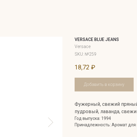
VERSACE BLUE JEANS
Versace
SKU:
№259
18,72
₽
Добавить в корзину
Фужерный, свежий пряный
пудровый, лаванда, свежи
Год выпуска: 1994
Принадлежность: Аромат для