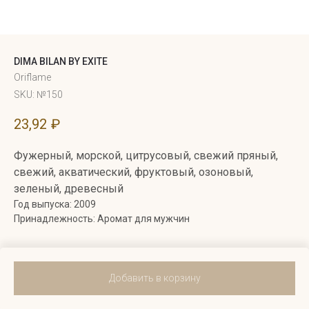
DIMA BILAN BY EXITE
Oriflame
SKU:
№150
23,92
₽
Фужерный, морской, цитрусовый, свежий пряный,
свежий, акватический, фруктовый, озоновый,
зеленый, древесный
Год выпуска: 2009
Принадлежность: Аромат для мужчин
Добавить в корзину