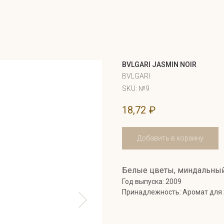
BVLGARI JASMIN NOIR
BVLGARI
SKU:
№9
18,72
₽
Добавить в корзину
Белые цветы, миндальный,
Год выпуска: 2009
Принадлежность: Аромат для