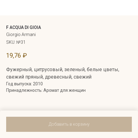
F ACQUA DI GIOIA
Giorgio Armani
SKU:
№31
19,76
₽
Фужерный, цитрусовый, зеленый, белые цветы,
свежий пряный, древесный, свежий
Год выпуска: 2010
Принадлежность: Аромат для женщин
Добавить в корзину