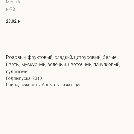
Montale
№78
23,92
₽
Добавить в корзину
Розовый, фруктовый, сладкий, цитрусовый, белые
цветы, мускусный, зеленый, цветочный, пачулиевый,
пудровый
Год выпуска: 2010
Принадлежность: Аромат для женщин