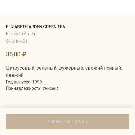
ELIZABETH ARDEN GREEN TEA
Elizabeth Arden
SKU:
№451
35,00
₽
Цитрусовый, зеленый, фужерный, свежий пряный,
свежий
Год выпуска: 1999
Принадлежность: Унисекс
Добавить в корзину