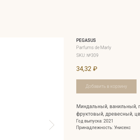
PEGASUS
Parfums de Marly
SKU:
№309
34,32
₽
Добавить в корзину
Миндальный, ванильный, п
фруктовый, древесный, ц
Год выпуска: 2021
Принадлежность: Унисекс