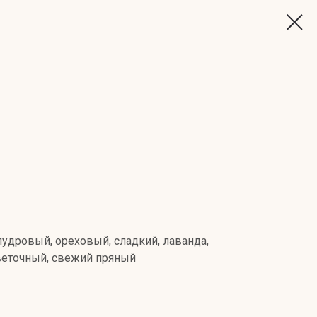
удровый, ореховый, сладкий, лаванда,
веточный, свежий пряный