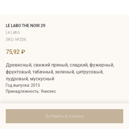
LE LABO THE NOIR 29
Le Labo
SKU:
№206
75,92
₽
Древесный, свежий пряный, сладкий, фужерный,
фруктовый, табачный, зеленый, цитрусовый,
пудровый, мускусный
Год выпуска: 2015
Принадлежность: Унисекс
Добавить в корзину