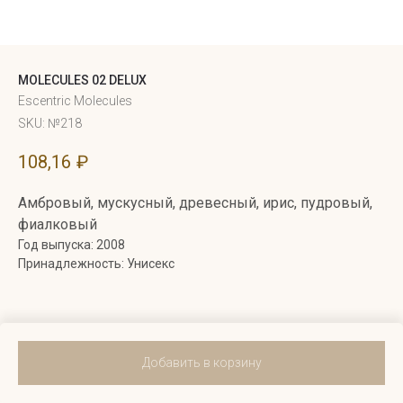
MOLECULES 02 DELUX
Escentric Molecules
SKU:
№218
108,16
₽
Амбровый, мускусный, древесный, ирис, пудровый,
фиалковый
Год выпуска: 2008
Принадлежность: Унисекс
Добавить в корзину