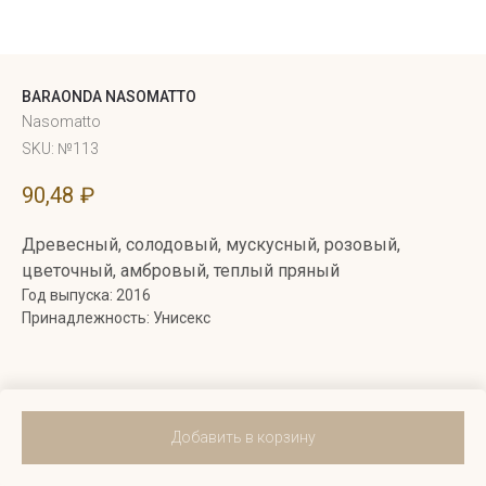
BARAONDA NASOMATTO
Nasomatto
SKU:
№113
90,48
₽
Древесный, солодовый, мускусный, розовый,
цветочный, амбровый, теплый пряный
Год выпуска: 2016
Принадлежность: Унисекс
Добавить в корзину