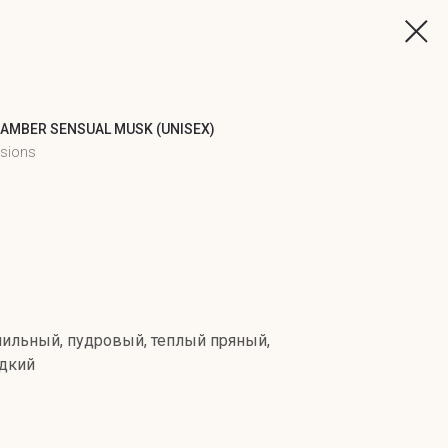
 AMBER SENSUAL MUSK (UNISEX)
ssions
ильный, пудровый, теплый пряный,
адкий