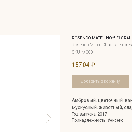
ROSENDO MATEU NO:5 FLORAL
Rosendo Mateu Olfactive Expre
SKU:
№300
157,04
₽
Добавить в корзину
Амбровый, цветочный, ван
мускусный, животный, сл
Год выпуска: 2017
Принадлежность: Унисекс