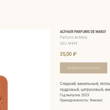
ALTHAÏR PARFUMS DE MARLY
Parfums de Marly
SKU:
№494
35,00
₽
Добавить в корзину
Сладкий, ванильный, тепл
пудровый, цитрусовый, а
Год выпуска: 2023
Принадлежность: Унисекс