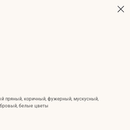
ый пряный, коричный, фужерный, мускусный,
мбровый, белые цветы