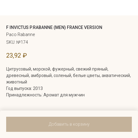
F INVICTUS P.RABANNE (MEN) FRANCE VERSION
Paco Rabanne
SKU:
№174
23,92
₽
Цитрусовый, морской, фужерный, свежий пряный,
древесный, амбровый, соленый, белые цветы, акватический,
животный
Год выпуска: 2013
Принадлежность: Аромат для мужчин
Добавить в корзину