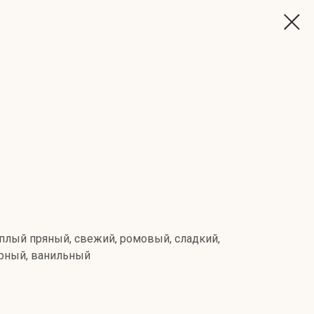
плый пряный, свежий, ромовый, сладкий,
рный, ванильный