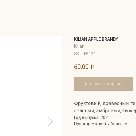
KILIAN APPLE BRANDY
Kilian
SKU:
№424
60,00
₽
Добавить в корзину
Фруктовый, древесный, те
зеленый, амбровый, фуже
Год выпуска: 2021
Принадлежность: Унисекс