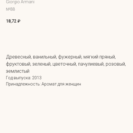
Giorgio Armani
№88
18,72
₽
Добавить в корзину
Древесный, ванильный, фужерный, мягкий пряный,
фруктовый, зеленый, цветочный, пачулиевый, розовый,
землистый
Год выпуска: 2013
Принадлежность: Аромат для женщин