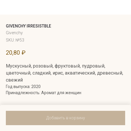
GIVENCHY IRRESISTBLE
Givenchy
SKU:
№53
20,80
₽
Мускусный, розовый, фруктовый, пудровый,
цветочный, сладкий, ирис, акватический, древесный,
свежий
Год выпуска: 2020
Принадлежность: Аромат для женщин
Добавить в корзину