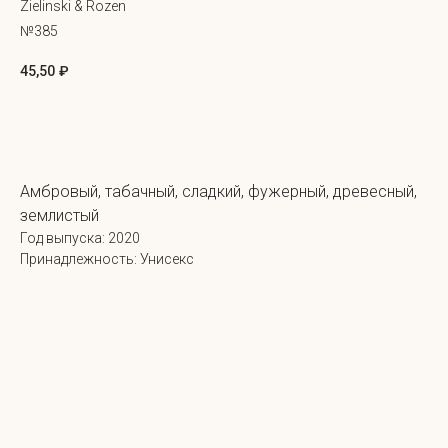
Zielinski & Rozen
№385
45,50
₽
Добавить в корзину
Амбровый, табачный, сладкий, фужерный, древесный,
землистый
Год выпуска: 2020
Принадлежность: Унисекс