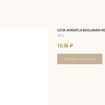
UZUK APARATLA BAGLANAN HI
SKU:
10,56
₽
Добавить в корзину