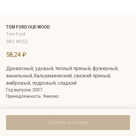
TOM FORD OUD WOOD
Tom Ford
SKU:
№252
58,24
₽
Древесный, удовый, теплый пряный, фужерный,
ванильный, бальзамический, свежий пряный,
амбровый, пудровый, сладкий
Год выпуска: 2007
Принадлежность: Унисекс
Добавить в корзину