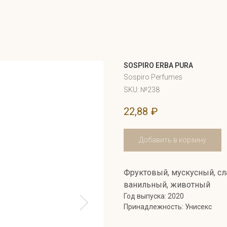
SOSPIRO ERBA PURA
Sospiro Perfumes
SKU:
№238
22,88
₽
Добавить в корзину
Фруктовый, мускусный, сл
ванильный, животный
Год выпуска: 2020
Принадлежность: Унисекс